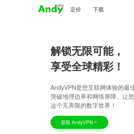
定价
下载
解锁无限可能，
享受全球精彩！
AndyVPN是您互联网体验的
突破地理边界和网络屏障。让
这个无界限的数字世界！
获取 AndyVPN