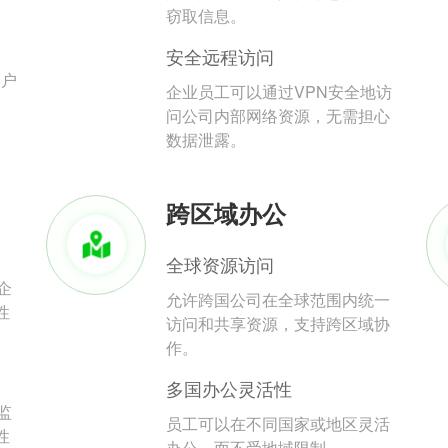
。
窃取信息。
安全远程访问
用户
企业员工可以通过VPN安全地访
问公司内部网络资源，无需担心
数据泄露。
跨区域办公
全球资源访问
企
允许跨国公司在全球范围内统一
性
访问和共享资源，支持跨区域协
作。
多国办公灵活性
监
员工可以在不同国家或地区灵活
性
办公，而不受地域限制。