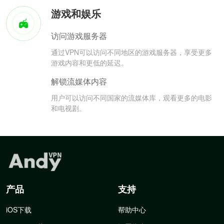
游戏和娱乐
访问游戏服务器
通过VPN可以访问不同地区的游戏服务器，享受更多
游戏内容和更低的延迟。
解锁流媒体内容
用户可以访问不同国家的流媒体库，观看更多的电影
和电视剧。
产品
支持
iOS下载
帮助中心