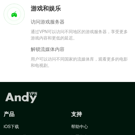
游戏和娱乐
访问游戏服务器
通过VPN可以访问不同地区的游戏服务器，享受更多
游戏内容和更低的延迟。
解锁流媒体内容
用户可以访问不同国家的流媒体库，观看更多的电影
和电视剧。
产品
支持
iOS下载
帮助中心