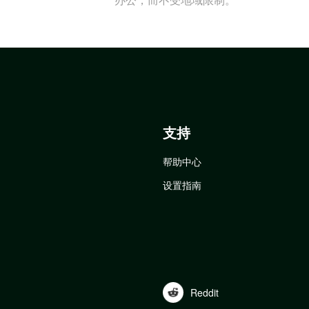
支持
帮助中心
设置指南
Reddit