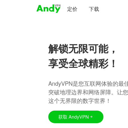
定价
下载
解锁无限可能，
享受全球精彩！
AndyVPN是您互联网体验的
突破地理边界和网络屏障。让
这个无界限的数字世界！
获取 AndyVPN