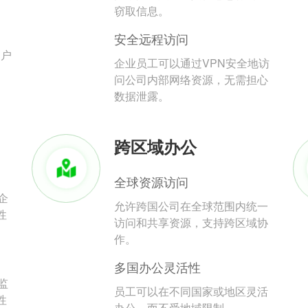
。
窃取信息。
安全远程访问
用户
企业员工可以通过VPN安全地访
问公司内部网络资源，无需担心
数据泄露。
跨区域办公
全球资源访问
企
允许跨国公司在全球范围内统一
性
访问和共享资源，支持跨区域协
作。
多国办公灵活性
监
员工可以在不同国家或地区灵活
性
办公，而不受地域限制。