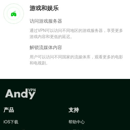
游戏和娱乐
访问游戏服务器
通过VPN可以访问不同地区的游戏服务器，享受更多
游戏内容和更低的延迟。
解锁流媒体内容
用户可以访问不同国家的流媒体库，观看更多的电影
和电视剧。
产品
支持
iOS下载
帮助中心