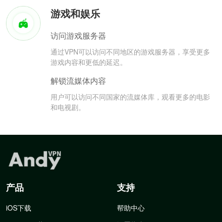
游戏和娱乐
访问游戏服务器
通过VPN可以访问不同地区的游戏服务器，享受更多
游戏内容和更低的延迟。
解锁流媒体内容
用户可以访问不同国家的流媒体库，观看更多的电影
和电视剧。
产品
支持
iOS下载
帮助中心