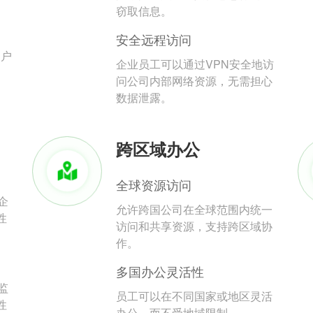
。
窃取信息。
安全远程访问
用户
企业员工可以通过VPN安全地访
问公司内部网络资源，无需担心
数据泄露。
跨区域办公
全球资源访问
企
允许跨国公司在全球范围内统一
性
访问和共享资源，支持跨区域协
作。
多国办公灵活性
监
员工可以在不同国家或地区灵活
性
办公，而不受地域限制。