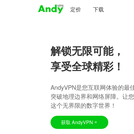
定价
下载
解锁无限可能，
享受全球精彩！
AndyVPN是您互联网体验的
突破地理边界和网络屏障。让
这个无界限的数字世界！
获取 AndyVPN