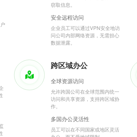
。
窃取信息。
安全远程访问
用户
企业员工可以通过VPN安全地访
问公司内部网络资源，无需担心
数据泄露。
跨区域办公
全球资源访问
企
允许跨国公司在全球范围内统一
性
访问和共享资源，支持跨区域协
作。
多国办公灵活性
监
员工可以在不同国家或地区灵活
性
办公，而不受地域限制。