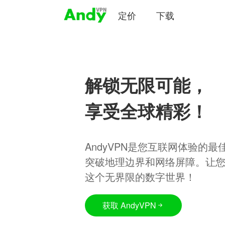
定价
下载
解锁无限可能，
享受全球精彩！
AndyVPN是您互联网体验的
突破地理边界和网络屏障。让
这个无界限的数字世界！
获取 AndyVPN