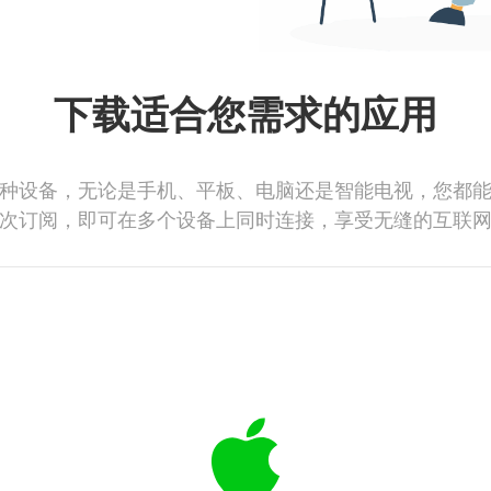
下载适合您需求的应用
种设备，无论是手机、平板、电脑还是智能电视，您都
次订阅，即可在多个设备上同时连接，享受无缝的互联