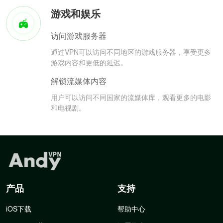
游戏和娱乐
访问游戏服务器
通过VPN可以访问不同地区的游戏服务器，享受更多
游戏内容和更低的延迟。
解锁流媒体内容
用户可以访问不同国家的流媒体库，观看更多的电影
和电视剧。
产品
支持
iOS下载
帮助中心