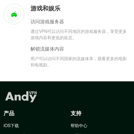
游戏和娱乐
访问游戏服务器
通过VPN可以访问不同地区的游戏服务器，享受更多
游戏内容和更低的延迟。
解锁流媒体内容
用户可以访问不同国家的流媒体库，观看更多的电影
和电视剧。
产品
支持
iOS下载
帮助中心