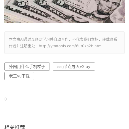
本文由AI通过互联网学习并自动写作，不代表我们立场，转载联系
作者并注明出处：http://ytmtools.com/6ut0kb2b.html
外网用什么手机梯子
ssrj节点导入v2ray
老王vu下载
0
相关推荐