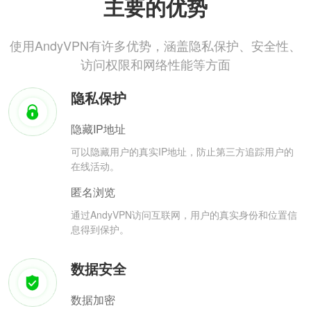
主要的优势
使用AndyVPN有许多优势，涵盖隐私保护、安全性、
访问权限和网络性能等方面
隐私保护
隐藏IP地址
可以隐藏用户的真实IP地址，防止第三方追踪用户的
在线活动。
匿名浏览
通过AndyVPN访问互联网，用户的真实身份和位置信
息得到保护。
数据安全
数据加密