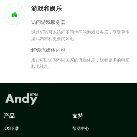
游戏和娱乐
访问游戏服务器
通过VPN可以访问不同地区的游戏服务器，享受更多
游戏内容和更低的延迟。
解锁流媒体内容
用户可以访问不同国家的流媒体库，观看更多的电影
和电视剧。
产品
支持
iOS下载
帮助中心